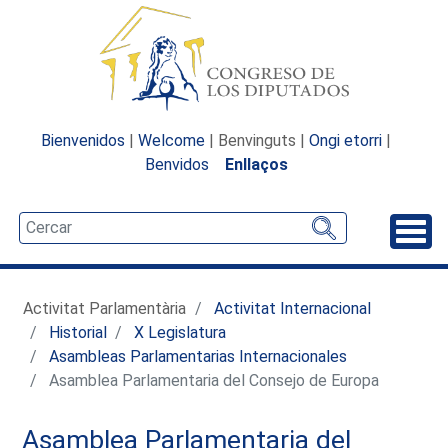
Bienvenidos
|
Welcome
| Benvinguts |
Ongi etorri
|
Benvidos
Enllaços
Desp
Activitat Parlamentària
Activitat Internacional
Historial
X Legislatura
Asambleas Parlamentarias Internacionales
Asamblea Parlamentaria del Consejo de Europa
Asamblea Parlamentaria del