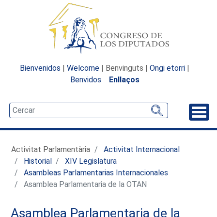
Bienvenidos
|
Welcome
| Benvinguts |
Ongi etorri
|
Benvidos
Enllaços
Desp
Activitat Parlamentària
Activitat Internacional
Historial
XIV Legislatura
Asambleas Parlamentarias Internacionales
Asamblea Parlamentaria de la OTAN
Asamblea Parlamentaria de la