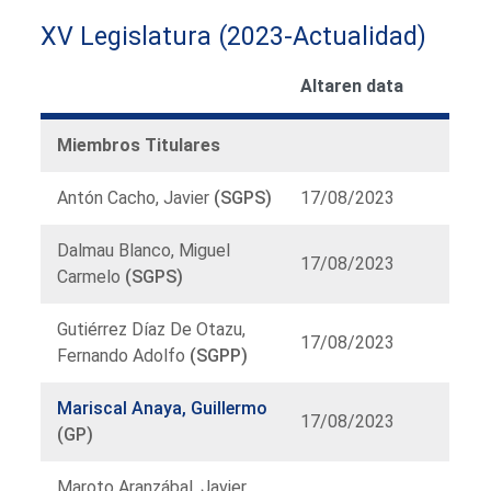
XV Legislatura (2023-Actualidad)
Altaren data
Miembros Titulares
Antón Cacho, Javier
(SGPS)
17/08/2023
Dalmau Blanco, Miguel
17/08/2023
Carmelo
(SGPS)
Gutiérrez Díaz De Otazu,
17/08/2023
Fernando Adolfo
(SGPP)
Mariscal Anaya, Guillermo
17/08/2023
(GP)
Maroto Aranzábal, Javier