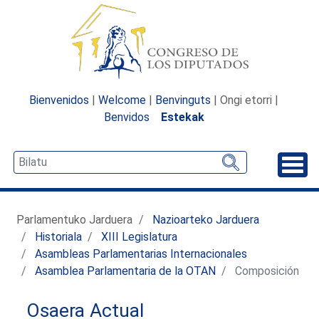
Bienvenidos
|
Welcome
|
Benvinguts
| Ongi etorri |
Benvidos
Estekak
Desp
Parlamentuko Jarduera
Nazioarteko Jarduera
Historiala
XIII Legislatura
Asambleas Parlamentarias Internacionales
Asamblea Parlamentaria de la OTAN
Composición
Osaera Actual