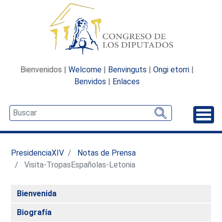
Bienvenidos |
Welcome
|
Benvinguts
|
Ongi etorri
|
Benvidos
|
Enlaces
Desp
PresidenciaXIV
Notas de Prensa
Visita-TropasEspañolas-Letonia
Bienvenida
Biografía