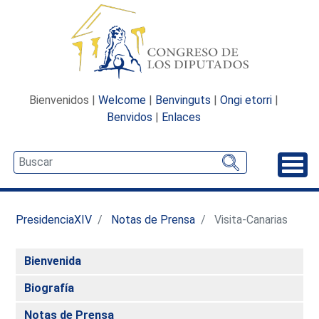
Bienvenidos |
Welcome
|
Benvinguts
|
Ongi etorri
|
Benvidos
|
Enlaces
Desp
PresidenciaXIV
Notas de Prensa
Visita-Canarias
Bienvenida
Biografía
Notas de Prensa