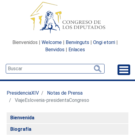
Bienvenidos |
Welcome
|
Benvinguts
|
Ongi etorri
|
Benvidos
|
Enlaces
Desp
PresidenciaXIV
Notas de Prensa
ViajeEslovenia-presidentaCongreso
Bienvenida
Biografía