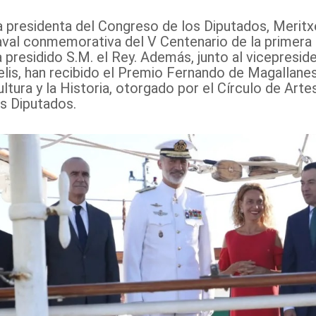
 presidenta del Congreso de los Diputados, Meritxell
aval conmemorativa del V Centenario de la primera c
a presidido S.M. el Rey. Además, junto al vicepres
elis, han recibido el Premio Fernando de Magallanes
ultura y la Historia, otorgado por el Círculo de Ar
os Diputados.