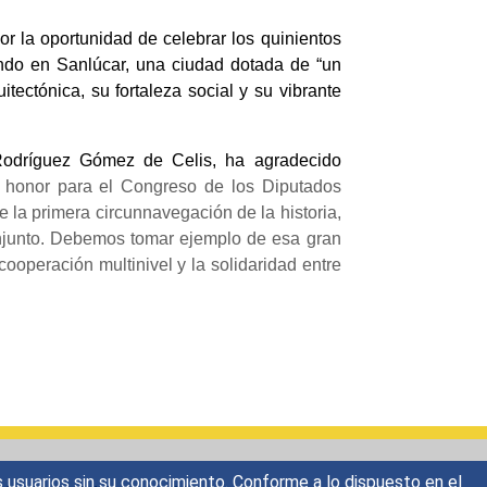
r la oportunidad de celebrar los quinientos
mundo en Sanlúcar, una ciudad dotada de “un
tectónica, su fortaleza social y su vibrante
 Rodríguez Gómez de Celis, ha agradecido
 honor para el Congreso de los Diputados
 la primera circunnavegación de la historia,
onjunto. Debemos tomar ejemplo de esa gran
ooperación multinivel y la solidaridad entre
s usuarios sin su conocimiento. Conforme a lo dispuesto en el