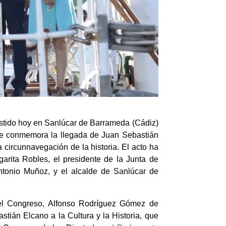
sistido hoy en Sanlúcar de Barrameda (Cádiz)
e se conmemora la llegada de Juan Sebastián
 circunnavegación de la historia. El acto ha
arita Robles, el presidente de la Junta de
ntonio Muñoz, y el alcalde de Sanlúcar de
o del Congreso, Alfonso Rodríguez Gómez de
tián Elcano a la Cultura y la Historia, que