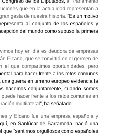
l Congreso de los Diputados,
al Parlamento
tuciones que en la actualidad representan a
gran gesta de nuestra historia.
“Es un motivo
 representa al conjunto de los españoles y
ncepción del mundo como supuso la primera
vivimos hoy en día es deudora de empresas
án Elcano, que se convirtió en el germen de
n el que compartimos oportunidades, pero
ental para hacer frente a los retos comunes
una guerra en terreno europeo evidencia la
 las hacemos conjuntamente, cuando somos
 puede hacer frente a los retos comunes en
ración multilateral
”, ha señalado.
lanes y Elcano fue una empresa española y
quí, en Sanlúcar de Barrameda, nació una
l que “sentirnos orgullosos como españoles