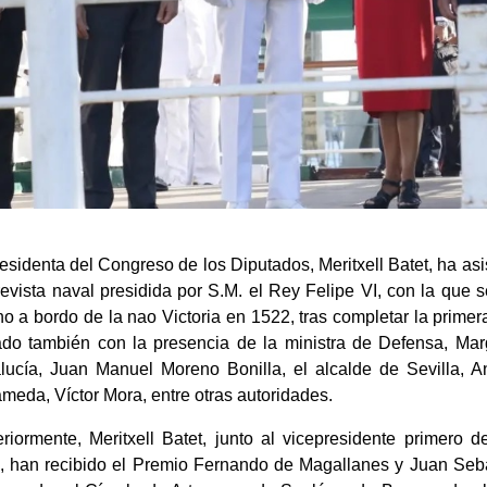
esidenta del Congreso de los Diputados, Meritxell Batet, ha a
revista naval presidida por S.M. el Rey Felipe VI, con la qu
o a bordo de la nao Victoria en 1522, tras completar la primera
ado también con la presencia de la ministra de Defensa, Marg
lucía, Juan Manuel Moreno Bonilla, el alcalde de Sevilla, A
meda, Víctor Mora, entre otras autoridades.
eriormente, Meritxell Batet, junto al vicepresidente primer
, han recibido el Premio Fernando de Magallanes y Juan Sebas