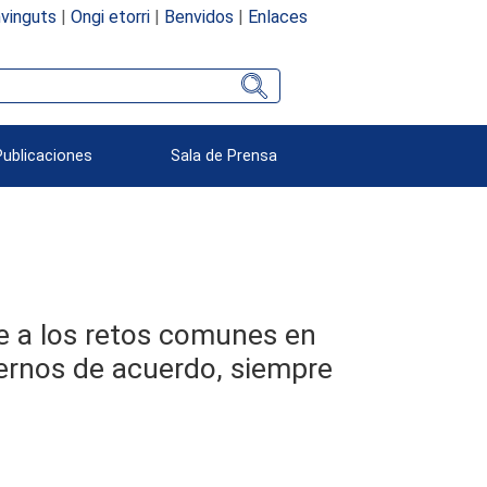
vinguts
|
Ongi etorri
|
Benvidos
|
Enlaces
Publicaciones
Sala de Prensa
te a los retos comunes en
ernos de acuerdo, siempre