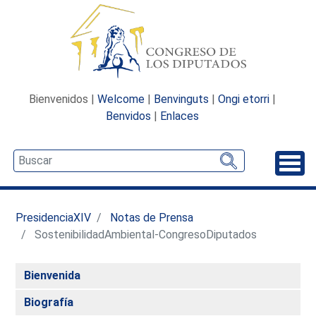
Bienvenidos |
Welcome
|
Benvinguts
|
Ongi etorri
|
Benvidos
|
Enlaces
Desp
PresidenciaXIV
Notas de Prensa
SostenibilidadAmbiental-CongresoDiputados
Bienvenida
Biografía