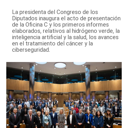
La presidenta del Congreso de los
Diputados inaugura el acto de presentación
de la Oficina C y los primeros informes
elaborados, relativos al hidrógeno verde, la
inteligencia artificial y la salud, los avances
en el tratamiento del cáncer y la
ciberseguridad.