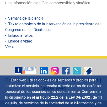
una información científica comprensible y sintética.
Semana de la ciencia
Texto completo de la intervención de la presidenta del
Congreso de los Diputados
Enlace a fotos
Enlace a video
Ver »
Contacto
|
Sugerencias
|
Accesibilidad
|
Esta web utiliza cookies de terceros y propias para
optimizar el servicio, no recaba ni cede datos de carácter
Mapa Web
personal de los usuarios sin su conocimiento. Conforme a
lo dispuesto en el
artículo 22.2 de la Ley 34/2002
, de 11
de julio, de servicios de la sociedad de la información y de