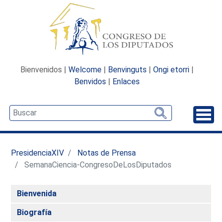
Bienvenidos |
Welcome
|
Benvinguts
|
Ongi etorri
|
Benvidos
|
Enlaces
Desp
PresidenciaXIV
Notas de Prensa
SemanaCiencia-CongresoDeLosDiputados
Bienvenida
Biografía