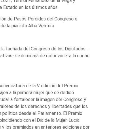
2021; Teresa Fernández de la Vega y
 Estado en los últimos años.
 Salón de Pasos Perdidos del Congreso e
 de la pianista Alba Ventura.
 la fachada del Congreso de los Diputados -
ivas- se iluminará de color violeta la noche
convocatoria de la V edición del Premio
jea a la primera mujer que se dedicó
udar a fortalecer la imagen del Congreso y
alores de los derechos y libertades que los
n política desde el Parlamento. El Premio
ncidiendo con el Día de la Mujer. Lucía
 y los premiados en anteriores ediciones por