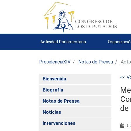
Actividad Parlamentaria
Organizació
PresidenciaXIV
Notas de Prensa
Acto
<< Vo
Bienvenida
Mer
Biografía
Con
Notas de Prensa
de 
Noticias
Intervenciones
07