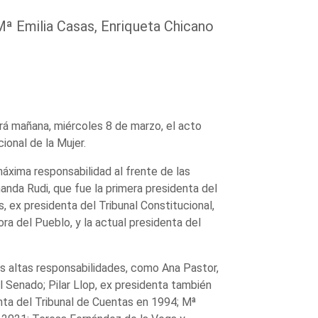
Mª Emilia Casas, Enriqueta Chicano
irá mañana, miércoles 8 de marzo, el acto
onal de la Mujer.
áxima responsabilidad al frente de las
nanda Rudi, que fue la primera presidenta del
 ex presidenta del Tribunal Constitucional,
ra del Pueblo, y la actual presidenta del
 altas responsabilidades, como Ana Pastor,
l Senado; Pilar Llop, ex presidenta también
enta del Tribunal de Cuentas en 1994; Mª