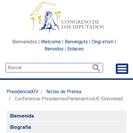
Bienvenidos |
Welcome
|
Benvinguts
|
Ongi etorri
|
Benvidos
|
Enlaces
Desp
PresidenciaXIV
Notas de Prensa
Conferencia-PresidentesParlamentosUE-Eslovenia2
Bienvenida
Biografía