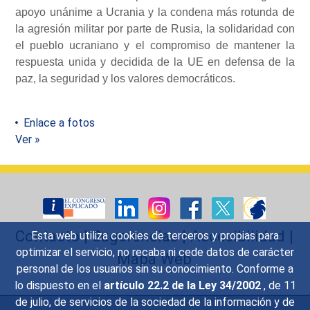
apoyo unánime a Ucrania y la condena más rotunda de
la agresión militar por parte de Rusia, la solidaridad con
el pueblo ucraniano y el compromiso de mantener la
respuesta unida y decidida de la UE en defensa de la
paz, la seguridad y los valores democráticos.
Enlace a fotos
Ver »
Contacto
|
Sugerencias
|
Accesibilidad
|
Esta web utiliza cookies de terceros y propias para
optimizar el servicio, no recaba ni cede datos de carácter
Mapa Web
personal de los usuarios sin su conocimiento. Conforme a
lo dispuesto en el
artículo 22.2 de la Ley 34/2002
, de 11
de julio, de servicios de la sociedad de la información y de