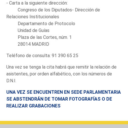
- Carta a la siguiente dirección:
Congreso de los Diputados- Dirección de
Relaciones Institucionales
Departamento de Protocolo
Unidad de Guías
Plaza de las Cortes, núm. 1
28014 MADRID
Teléfono de consulta: 91 390 65 25
Una vez se tenga la cita habrá que remitir la relación de
asistentes, por orden alfabético, con los números de
D.N.I.
UNA VEZ SE ENCUENTREN EN SEDE PARLAMENTARIA
SE ABSTENDRÁN DE TOMAR FOTOGRAFÍAS O DE
REALIZAR GRABACIONES