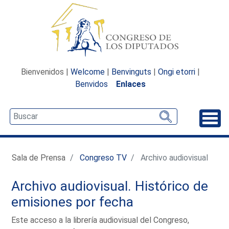
Bienvenidos |
Welcome
|
Benvinguts
|
Ongi etorri
|
Benvidos
Enlaces
Desp
Sala de Prensa
Congreso TV
Archivo audiovisual
Archivo audiovisual. Histórico de
emisiones por fecha
Este acceso a la librería audiovisual del Congreso,