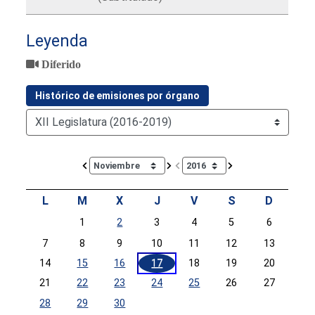
Leyenda
Diferido
Histórico de emisiones por órgano
Calendar io de actividades. Doce Legislatura
L
M
X
J
V
S
D
1
2
3
4
5
6
7
8
9
10
11
12
13
14
15
16
17
18
19
20
21
22
23
24
25
26
27
28
29
30