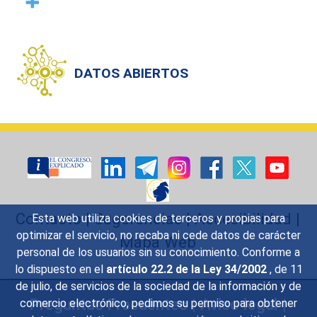
DATOS ABIERTOS
Contacto
|
Sugerencias
|
Accesibilidad
|
Esta web utiliza cookies de terceros y propias para
optimizar el servicio, no recaba ni cede datos de carácter
Mapa Web
personal de los usuarios sin su conocimiento. Conforme a
lo dispuesto en el
artículo 22.2 de la Ley 34/2002
, de 11
de julio, de servicios de la sociedad de la información y de
Preguntas Frecuentes
|
Aviso legal
|
comercio electrónico, pedimos su permiso para obtener