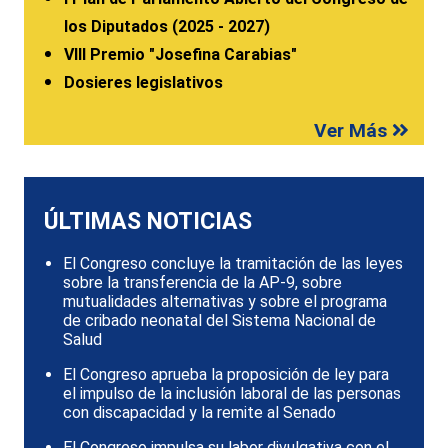
los Diputados (2025 - 2027)
VIII Premio "Josefina Carabias"
Dosieres legislativos
Ver Más
ÚLTIMAS NOTICIAS
El Congreso concluye la tramitación de las leyes
sobre la transferencia de la AP-9, sobre
mutualidades alternativas y sobre el programa
de cribado neonatal del Sistema Nacional de
Salud
El Congreso aprueba la proposición de ley para
el impulso de la inclusión laboral de las personas
con discapacidad y la remite al Senado
El Congreso impulsa su labor divulgativa con el