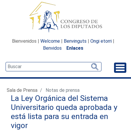
Bienvenidos |
Welcome
|
Benvinguts
|
Ongi etorri
|
Benvidos
Enlaces
Desp
Sala de Prensa
Notas de prensa
La Ley Orgánica del Sistema
Universitario queda aprobada y
está lista para su entrada en
vigor