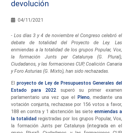
devolución
04/11/2021
- Los días 3 y 4 de noviembre el Congreso celebró el
debate de totalidad del Proyecto de Ley. Las
enmiendas a la totalidad de los grupos Popular, Vox,
la formación Junts per Catalunya (G. Plural),
Ciudadanos, y las formaciones CUP, Coalición Canaria
y Foro Asturias (G. Mixto), han sido rechazadas.
El
proyecto de Ley de Presupuestos Generales del
Estado para 2022
superó su primer examen
parlamentario una vez que el
Pleno
, mediante una
votación conjunta, rechazase por 156 votos a favor,
188 en contra y 1 abstención las siete
enmiendas a
la totalidad
registradas por los grupos Popular, Vox,
la formación Junts per Catalunya (integrada en el
grupo Plural), Ciudadanos, y las formaciones CUP,