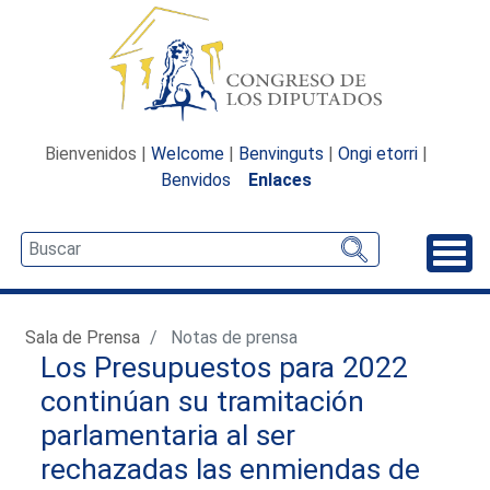
Bienvenidos |
Welcome
|
Benvinguts
|
Ongi etorri
|
Benvidos
Enlaces
Desp
Sala de Prensa
Notas de prensa
Los Presupuestos para 2022
continúan su tramitación
parlamentaria al ser
rechazadas las enmiendas de