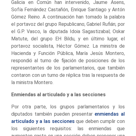
Galicia en Común han intervenido, Jaume Asens,
Sofía Fernández Castañón, Enrique Santiago y Antón
Gómez Reino. A continuación han tomado la palabra
el portavoz del grupo Republicano; Gabriel Rufián; por
el G.P. Vasco, la diputada Idoia Sagastizabal; Oskar
Matute, del grupo EH Bildu, y en último lugar, el
portavoz socialista, Héctor Gómez. La ministra de
Hacienda y Función Pública, María Jesús Montero,
respondió al turno de fijación de posiciones de los
representantes de los parlamentarios, que también
contaron con un turno de réplica tras la respuesta de
la ministra Montero.
Enmiendas al articulado y a las secciones
Por otra parte, los grupos parlamentarios y los
diputados también pueden presentar
enmiendas al
articulado y a las secciones
que deben cumplir con
los siguientes requisitos: las enmiendas que
aumenten gasto en una sección deben proponer una