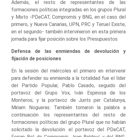
Además, el resto de representantes de las
formaciones políticas integradas en los grupos Plural
y Mixto -PDeCAT, Compromís y BNG, en el caso del
primero, y Nueva Canarias, UPN, PRC y Teruel Existe,
en el segundo- también intervinieron en esta primera
jornada para fijar posición sobre los Presupuestos.
Defensa de las enmiendas de devolución y
fijación de posiciones
En la sesión del miércoles el primero en intervenir
para defender su enmienda a la totalidad fue el líder
del Partido Popular, Pablo Casado, seguido del
portavoz del Grupo Vox, Iván Espinosa de los
Monteros; y la portavoz de Junts per Catalunya,
Miriam Nogueras. También tomaron la palabra a
continuación los representantes del resto de
formaciones políticas del grupo Plural que no habían
solicitado la devolución: el portavoz del PDeCAT,
Ferran Bel; de Compromís, Joan Baldoví; y del BNG,