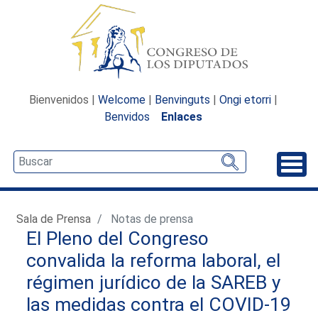
Bienvenidos |
Welcome
|
Benvinguts
|
Ongi etorri
|
Benvidos
Enlaces
Desp
Sala de Prensa
Notas de prensa
El Pleno del Congreso
convalida la reforma laboral, el
régimen jurídico de la SAREB y
las medidas contra el COVID-19