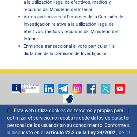
a la utilización ilegal de efectivos, medios y
recursos del Ministerio del Interior
Votos particulares al Dictamen de la Comisión de
Investigación relativa a la utilización ilegal de
efectivos, medios y recursos del Ministerio del
Interior
Enmienda transaccional al voto particular 1 al
dictamen de la Comisión de Investigación
Contacto
|
Sugerencias
|
Accesibilidad
|
Esta web utiliza cookies de terceros y propias para
optimizar el servicio, no recaba ni cede datos de carácter
Mapa Web
personal de los usuarios sin su conocimiento. Conforme a
lo dispuesto en el
artículo 22.2 de la Ley 34/2002
, de 11