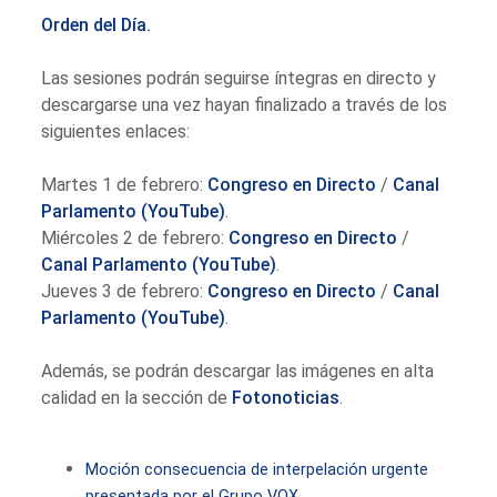
Orden del Día.
Las sesiones podrán seguirse íntegras en directo y
descargarse una vez hayan finalizado a través de los
siguientes enlaces:
Martes 1 de febrero:
Congreso en Directo
/
Canal
Parlamento (YouTube)
.
Miércoles 2 de febrero:
Congreso en Directo
/
Canal Parlamento (YouTube)
.
Jueves 3 de febrero:
Congreso en Directo
/
Canal
Parlamento (YouTube)
.
Además, se podrán descargar las imágenes en alta
calidad en la sección de
Fotonoticias
.
Moción consecuencia de interpelación urgente
presentada por el Grupo VOX