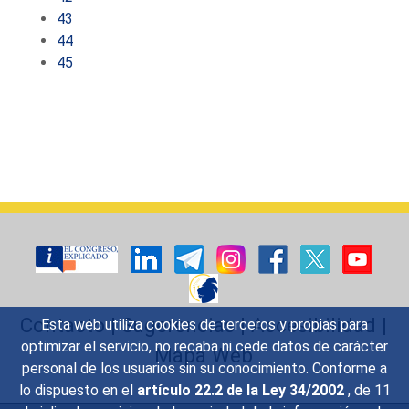
43
44
45
Contacto
|
Sugerencias
|
Accesibilidad
|
Esta web utiliza cookies de terceros y propias para
optimizar el servicio, no recaba ni cede datos de carácter
Mapa Web
personal de los usuarios sin su conocimiento. Conforme a
lo dispuesto en el
artículo 22.2 de la Ley 34/2002
, de 11