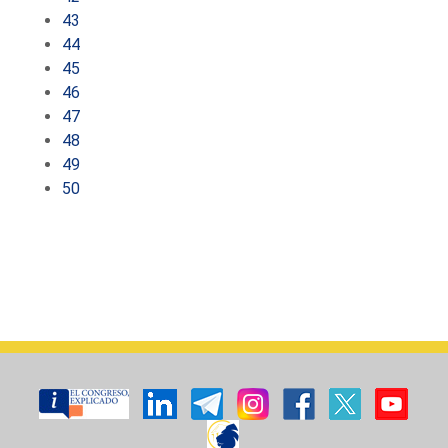
43
44
45
46
47
48
49
50