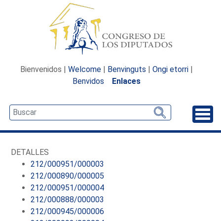
Bienvenidos |
Welcome
|
Benvinguts
|
Ongi etorri
|
Benvidos
Enlaces
Desp
DETALLES
212/000951/000003
212/000890/000005
212/000951/000004
212/000888/000003
212/000945/000006