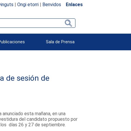
inguts
|
Ongi etorri
|
Benvidos
Enlaces
Publicaciones
Sala de Prensa
ha de sesión de
a anunciado esta mañana, en una
investidura del candidato propuesto por
á los días 26 y 27 de septiembre.