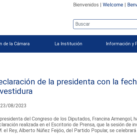
Bienvenidos |
Welcome
|
Benv
n de la Cámara
La Institución
Información y 
eclaración de la presidenta con la fec
nvestidura
23/08/2023
presidenta del Congreso de los Diputados, Francina Armengol, h
laración realizada en el Escritorio de Prensa, que la sesión de 
. el Rey, Alberto Núñez Feijóo, del Partido Popular, se celebrar