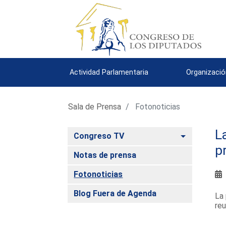
Actividad Parlamentaria
Organizació
Sala de Prensa
Fotonoticias
L
Alternar
Congreso TV
p
Notas de prensa
Fotonoticias
Blog Fuera de Agenda
La 
reu