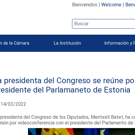
Bienvenidos |
Welcome
|
Benv
n de la Cámara
La Institución
Información y 
a presidenta del Congreso se reúne po
residente del Parlamaneto de Estonia
14/03/2022
presidenta del Congreso de los Diputados, Meritxell Batet, ha c
nión por videoconferencia con el presidente del Parlamento de E