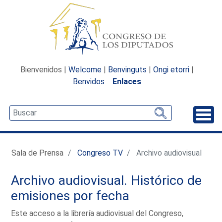
Bienvenidos |
Welcome
|
Benvinguts
|
Ongi etorri
|
Benvidos
Enlaces
Desp
Sala de Prensa
Congreso TV
Archivo audiovisual
Archivo audiovisual. Histórico de
emisiones por fecha
Este acceso a la librería audiovisual del Congreso,