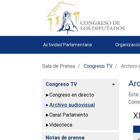
Actividad Parlamentaria
Organizació
Sala de Prensa
Congreso TV
Archivo a
Arc
Alternar
Congreso TV
Este 
Congreso en directo
Comis
Archivo audiovisual
X
Canal Parlamento
Videoteca
Notas de prensa