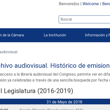
Bienvenidos |
Welcome
|
Benv
n de la Cámara
La Institución
Información y 
udiovisual
hivo audiovisual. Histórico de emisio
acceso a la librería audiovisual del Congreso, permite ver en di
ión ya celebradas a través de una sencilla búsqueda por fecha 
II Legislatura (2016-2019)
31 de Mayo de 2018