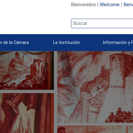
Bienvenidos |
Welcome
|
Benv
n de la Cámara
La Institución
Información y 