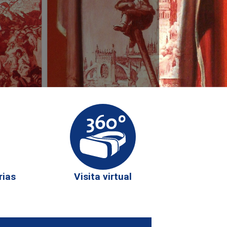
rias
Visita virtual