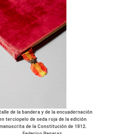
alle de la bandera y de la encuadernación
en terciopelo de seda roja de la edición
manuscrita de la Constitución de 1812.
Federico Reparaz.