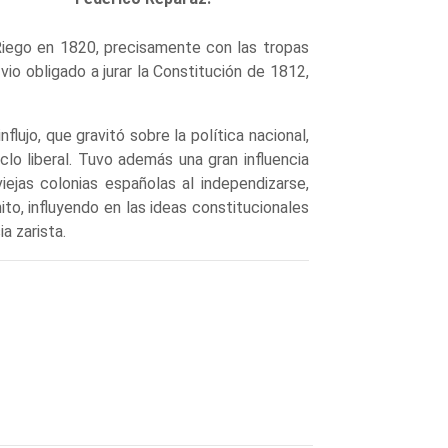
iego en 1820, precisamente con las tropas
vio obligado a jurar la Constitución de 1812,
flujo, que gravitó sobre la política nacional,
lo liberal. Tuvo además una gran influencia
iejas colonias españolas al independizarse,
o, influyendo en las ideas constitucionales
a zarista.