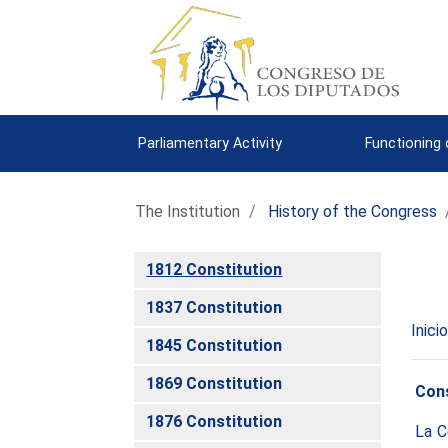
Parliamentary Activity
Functioning
The Institution
History of the Congress
1812 Constitution
1837 Constitution
Inicio
1845 Constitution
1869 Constitution
Cons
1876 Constitution
La C