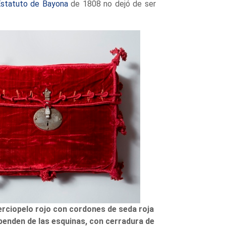
statuto de Bayona
de 1808 no dejó de ser
erciopelo rojo con cordones de seda roja
 penden de las esquinas, con cerradura de