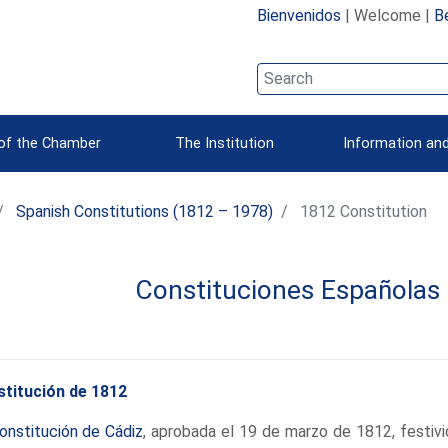
Bienvenidos
| Welcome |
B
 of the Chamber
The Institution
Information and
Spanish Constitutions (1812 – 1978)
1812 Constitution
Constituciones Españolas
titución de 1812
onstitución de Cádiz
, aprobada el 19 de marzo de 1812, festi