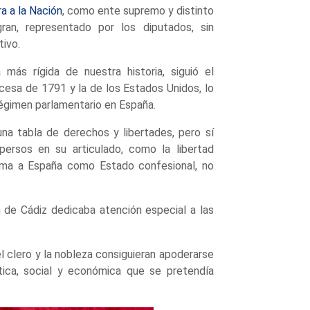
a a la Nación
, como ente supremo y distinto
gran, representado por los diputados, sin
ivo.
más rígida de nuestra historia, siguió el
cesa de 1791 y la de los Estados Unidos, lo
régimen parlamentario en España.
una tabla de derechos y libertades, pero sí
persos en su articulado, como la libertad
lama a España como Estado confesional, no
n de Cádiz dedicaba atención especial a las
 clero y la nobleza consiguieran apoderarse
tica, social y económica que se pretendía