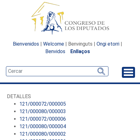
Bienvenidos
|
Welcome
| Benvinguts |
Ongi etorri
|
Benvidos
Enllaços
Desp
DETALLES
121/000072/000005
121/000080/000003
121/000072/000006
121/000080/000004
121/000080/000002