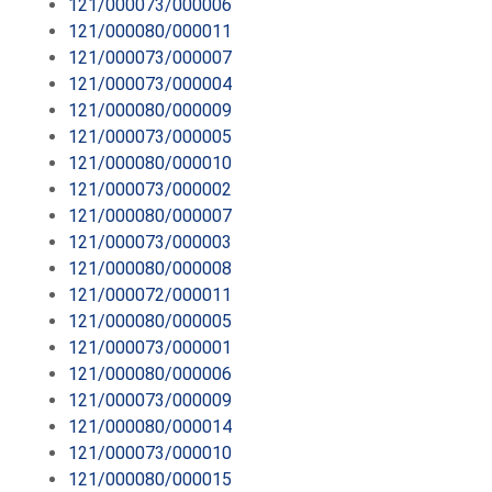
121/000073/000006
121/000080/000011
121/000073/000007
121/000073/000004
121/000080/000009
121/000073/000005
121/000080/000010
121/000073/000002
121/000080/000007
121/000073/000003
121/000080/000008
121/000072/000011
121/000080/000005
121/000073/000001
121/000080/000006
121/000073/000009
121/000080/000014
121/000073/000010
121/000080/000015