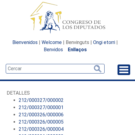
Bienvenidos
|
Welcome
| Benvinguts |
Ongi etorri
|
Benvidos
Enllaços
Desp
DETALLES
212/000327/000002
212/000327/000001
212/000326/000006
212/000326/000005
212/000326/000004