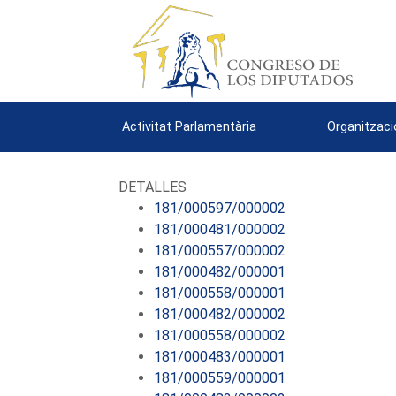
Activitat Parlamentària
Organitzaci
DETALLES
181/000597/000002
181/000481/000002
181/000557/000002
181/000482/000001
181/000558/000001
181/000482/000002
181/000558/000002
181/000483/000001
181/000559/000001