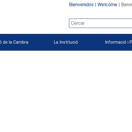
Bienvenidos
|
Welcome
| Benv
ó de la Cambra
La Institució
Informació i 