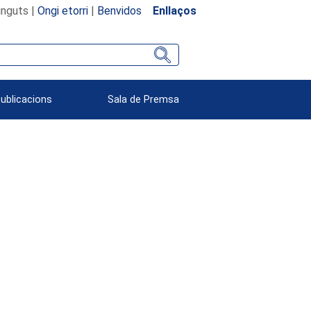
inguts |
Ongi etorri
|
Benvidos
Enllaços
Publicacions
Sala de Premsa