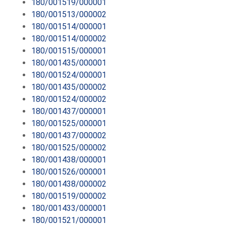
180/001519/000001
180/001513/000002
180/001514/000001
180/001514/000002
180/001515/000001
180/001435/000001
180/001524/000001
180/001435/000002
180/001524/000002
180/001437/000001
180/001525/000001
180/001437/000002
180/001525/000002
180/001438/000001
180/001526/000001
180/001438/000002
180/001519/000002
180/001433/000001
180/001521/000001