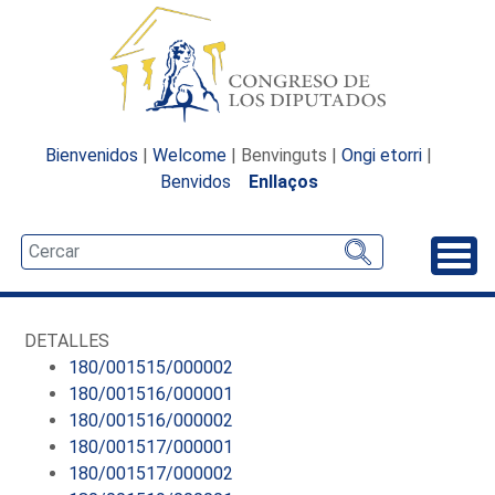
Bienvenidos
|
Welcome
| Benvinguts |
Ongi etorri
|
Benvidos
Enllaços
Desp
DETALLES
180/001515/000002
180/001516/000001
180/001516/000002
180/001517/000001
180/001517/000002