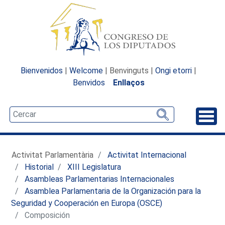
Bienvenidos
|
Welcome
| Benvinguts |
Ongi etorri
|
Benvidos
Enllaços
Desp
Activitat Parlamentària
Activitat Internacional
Historial
XIII Legislatura
Asambleas Parlamentarias Internacionales
Asamblea Parlamentaria de la Organización para la
Seguridad y Cooperación en Europa (OSCE)
Composición