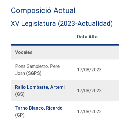
Composició Actual
XV Legislatura (2023-Actualidad)
Data Alta
Vocales
Pons Sampietro, Pere
17/08/2023
Joan
(SGPS)
Rallo Lombarte, Artemi
17/08/2023
(GS)
Tarno Blanco, Ricardo
17/08/2023
(GP)
Llistat