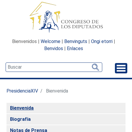
Bienvenidos |
Welcome
|
Benvinguts
|
Ongi etorri
|
Benvidos
|
Enlaces
Desp
PresidenciaXIV
Bienvenida
Bienvenida
Biografía
Notas de Prensa