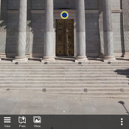
Salas
Plano
Obras