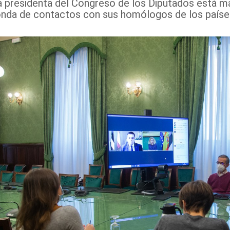
a presidenta del Congreso de los Diputados está ma
onda de contactos con sus homólogos de los países