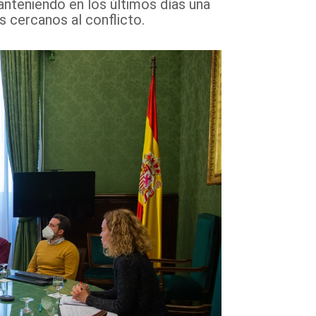
nteniendo en los últimos días una
 cercanos al conflicto.