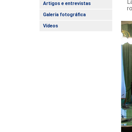
L
Artigos e entrevistas
r
Galería fotográfica
Vídeos