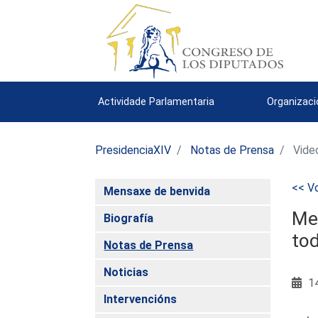
Actividade Parlamentaria
Organizac
PresidenciaXIV
Notas de Prensa
Vide
<< Vo
Mensaxe de benvida
Mer
Biografía
tod
Notas de Prensa
Noticias
14
Intervencións