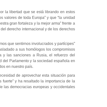
or la libertad que se está librando en estos
os valores de toda Europa” y que “la unidad
tra gran fortaleza y la mejor arma” frente a
 del derecho internacional y de los derechos
mos que sentirnos involucrados y partícipes”
 trasladado a sus homólogos los compromisos
 y las sanciones a Rusia, el refuerzo del
d del Parlamento y la sociedad española en
dos en nuestro país.
ecesidad de aprovechar esta situación para
 fuerte” y ha resaltado la importancia de la
de las democracias europeas y occidentales