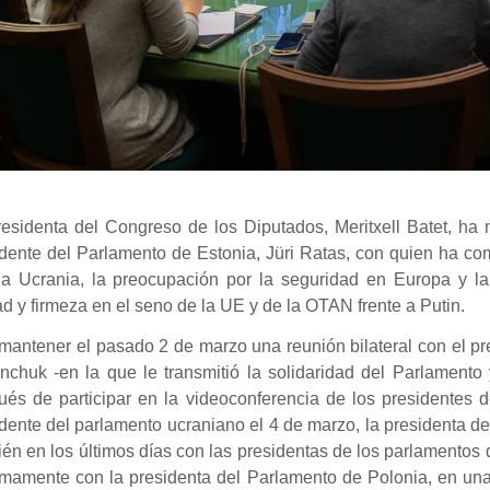
residenta del Congreso de los Diputados, Meritxell Batet, ha
dente del Parlamento de Estonia, Jüri Ratas, con quien ha com
 a Ucrania, la preocupación por la seguridad en Europa y l
d y firmeza en el seno de la UE y de la OTAN frente a Putin.
mantener el pasado 2 de marzo una reunión bilateral con el p
nchuk -en la que le transmitió la solidaridad del Parlamento
ués de participar en la videoconferencia de los presidentes
dente del parlamento ucraniano el 4 de marzo, la presidenta 
én en los últimos días con las presidentas de los parlamentos d
imamente con la presidenta del Parlamento de Polonia, en un