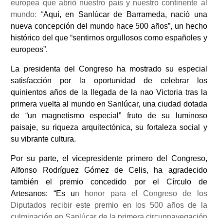
europea que abrió nuestro país y nuestro continente al
mundo: “
Aquí, en Sanlúcar de Barrameda, nació una
nueva concepción del mundo hace 500 años”, un hecho
histórico del que “sentirnos orgullosos como españoles y
europeos”.
La presidenta del Congreso ha mostrado su especial
satisfacción por la oportunidad de celebrar los
quinientos años de la llegada de la nao Victoria tras la
primera vuelta al mundo en Sanlúcar, una ciudad dotada
de “un magnetismo especial” fruto de su luminoso
paisaje, su riqueza arquitectónica, su fortaleza social y
su vibrante cultura.
Por su parte, el vicepresidente primero del Congreso,
Alfonso Rodríguez Gómez de Celis, ha agradecido
también el premio concedido por el Círculo de
Artesanos: “Es u
n honor para el Congreso de los
Diputados recibir este premio en los 500 años de la
culminación en Sanlúcar de la primera circunnavegación