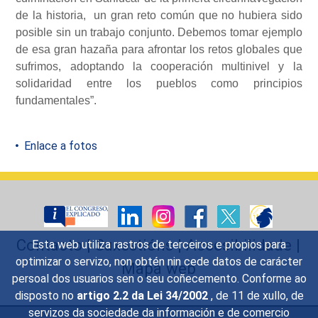
de la historia, un gran reto común que no hubiera sido
posible sin un trabajo conjunto. Debemos tomar ejemplo
de esa gran hazaña para afrontar los retos globales que
sufrimos, adoptando la cooperación multinivel y la
solidaridad entre los pueblos como principios
fundamentales”.
Enlace a fotos
Contacto
|
Suxestións
|
Accesibilidade
|
Esta web utiliza rastros de terceiros e propios para
optimizar o servizo, non obtén nin cede datos de carácter
Mapa web
persoal dos usuarios sen o seu coñecemento. Conforme ao
disposto no
artigo 2.2 da Lei 34/2002
, de 11 de xullo, de
servizos da sociedade da información e de comercio