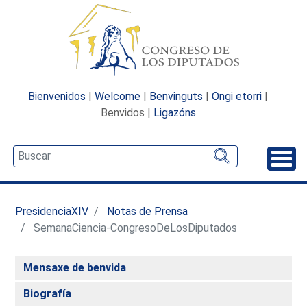
Bienvenidos
|
Welcome
|
Benvinguts
|
Ongi etorri
|
Benvidos |
Ligazóns
Desp
PresidenciaXIV
Notas de Prensa
SemanaCiencia-CongresoDeLosDiputados
Mensaxe de benvida
Biografía