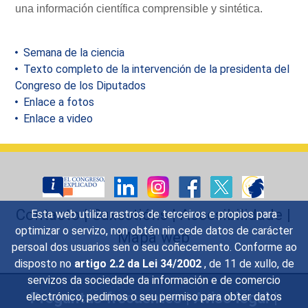
una información científica comprensible y sintética.
Semana de la ciencia
Texto completo de la intervención de la presidenta del
Congreso de los Diputados
Enlace a fotos
Enlace a video
Contacto
|
Suxestións
|
Accesibilidade
|
Esta web utiliza rastros de terceiros e propios para
optimizar o servizo, non obtén nin cede datos de carácter
Mapa web
persoal dos usuarios sen o seu coñecemento. Conforme ao
disposto no
artigo 2.2 da Lei 34/2002
, de 11 de xullo, de
servizos da sociedade da información e de comercio
Preguntas frecuentes
|
Aviso legal
|
electrónico, pedimos o seu permiso para obter datos