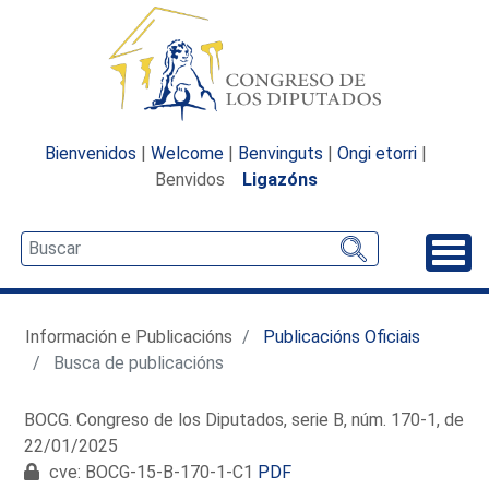
Bienvenidos
|
Welcome
|
Benvinguts
|
Ongi etorri
|
Benvidos
Ligazóns
Desp
Información e Publicacións
Publicacións Oficiais
Busca de publicacións
BOCG. Congreso de los Diputados, serie B, núm. 170-1, de
22/01/2025
cve: BOCG-15-B-170-1-C1
PDF