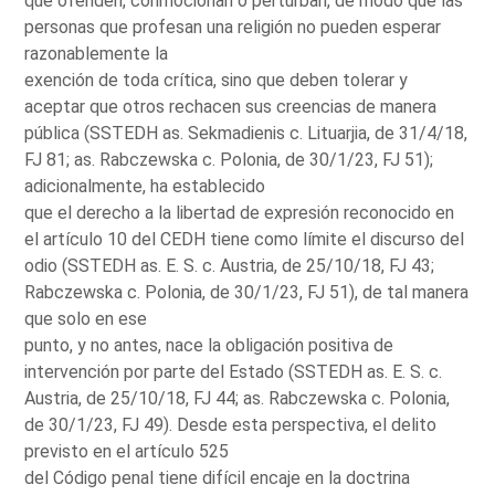
que ofenden, conmocionan o perturban, de modo que las
personas que profesan una religión no pueden esperar
razonablemente la
exención de toda crítica, sino que deben tolerar y
aceptar que otros rechacen sus creencias de manera
pública (SSTEDH as. Sekmadienis c. Lituarjia, de 31/4/18,
FJ 81; as. Rabczewska c. Polonia, de 30/1/23, FJ 51);
adicionalmente, ha establecido
que el derecho a la libertad de expresión reconocido en
el artículo 10 del CEDH tiene como límite el discurso del
odio (SSTEDH as. E. S. c. Austria, de 25/10/18, FJ 43;
Rabczewska c. Polonia, de 30/1/23, FJ 51), de tal manera
que solo en ese
punto, y no antes, nace la obligación positiva de
intervención por parte del Estado (SSTEDH as. E. S. c.
Austria, de 25/10/18, FJ 44; as. Rabczewska c. Polonia,
de 30/1/23, FJ 49). Desde esta perspectiva, el delito
previsto en el artículo 525
del Código penal tiene difícil encaje en la doctrina