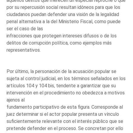
aquellos delitos que merecen un especial reproche o que
por su repercusión social resultan idóneos para que los
ciudadanos puedan defender una visión de la legalidad
penal alternativa a la del Ministerio Fiscal, como puede
ser el caso de las
infracciones que protegen intereses difusos o de los
delitos de corrupción política, como ejemplos más
representativos.
Por último, la personación de la acusación popular se
sujeta al control judicial, en los términos señalados en los
artículos 104 y 104 bis, tendente a garantizar que su
intervención en el procedimiento no obedezca a motivos
ajenos al
fundamento participativo de esta figura. Corresponde al
juez determinar si el actor popular presenta un vínculo
suficientemente relevante con el interés público que se
pretende defender en el proceso. Se concretan por ello