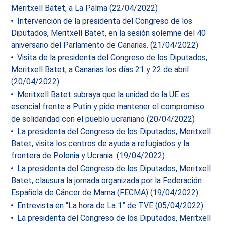
Meritxell Batet, a La Palma (22/04/2022)
Intervención de la presidenta del Congreso de los
Diputados, Meritxell Batet, en la sesión solemne del 40
aniversario del Parlamento de Canarias. (21/04/2022)
Visita de la presidenta del Congreso de los Diputados,
Meritxell Batet, a Canarias los días 21 y 22 de abril
(20/04/2022)
Meritxell Batet subraya que la unidad de la UE es
esencial frente a Putin y pide mantener el compromiso
de solidaridad con el pueblo ucraniano (20/04/2022)
La presidenta del Congreso de los Diputados, Meritxell
Batet, visita los centros de ayuda a refugiados y la
frontera de Polonia y Ucrania. (19/04/2022)
La presidenta del Congreso de los Diputados, Meritxell
Batet, clausura la jornada organizada por la Federación
Española de Cáncer de Mama (FECMA) (19/04/2022)
Entrevista en “La hora de La 1” de TVE (05/04/2022)
La presidenta del Congreso de los Diputados, Meritxell