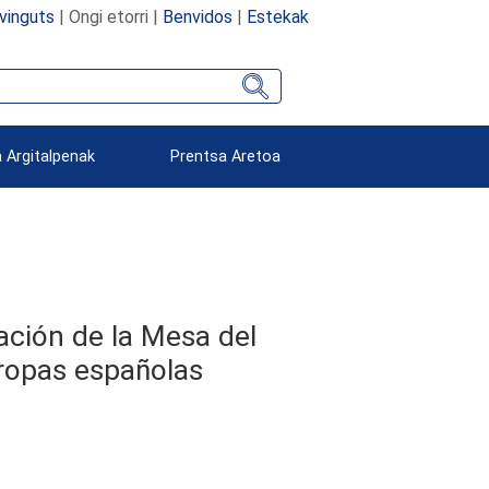
vinguts
| Ongi etorri |
Benvidos
|
Estekak
 Argitalpenak
Prentsa Aretoa
ación de la Mesa del
tropas españolas