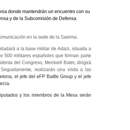
Letonia donde mantendrán un encuentro con su
ensa y de la
Subcomisión de
Defensa
 comunicación en la sede de la Saeima.
ladará a la base militar de Adazi, situada a
e 500 militares españoles que forman parte
nta del Congreso, Meritxell Batet, dirigirá
Seguidamente, realizarán una visita a las
letona, el jefe del eFP Battle Group y el jefe
rcia.
Diputados y los miembros de la Mesa serán