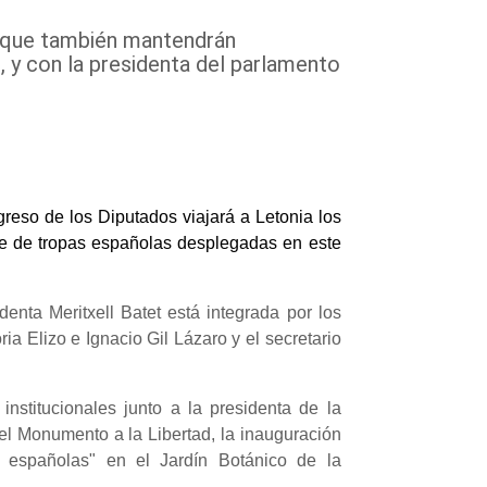
n el que también mantendrán
, y con la presidenta del parlamento
reso de los Diputados viajará a Letonia los
ente de tropas españolas desplegadas en este
nta Meritxell Batet está integrada por los
a Elizo e Ignacio Gil Lázaro y el secretario
 institucionales junto a la presidenta de la
el Monumento a la Libertad, la inauguración
as españolas" en el Jardín Botánico de la