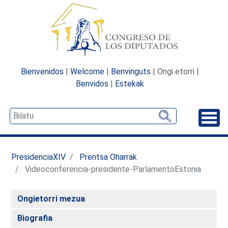
Bienvenidos
|
Welcome
|
Benvinguts
| Ongi etorri |
Benvidos
|
Estekak
Desp
PresidenciaXIV
Prentsa Oharrak
Videoconferencia-presidente-ParlamentoEstonia
Ongietorri mezua
Biografia