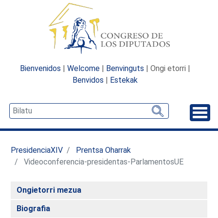
Bienvenidos
|
Welcome
|
Benvinguts
| Ongi etorri |
Benvidos
|
Estekak
Desp
PresidenciaXIV
Prentsa Oharrak
Videoconferencia-presidentas-ParlamentosUE
Ongietorri mezua
Biografia