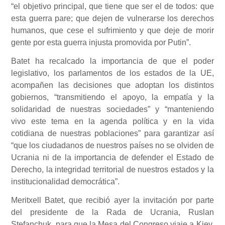
“el objetivo principal, que tiene que ser el de todos: que
esta guerra pare; que dejen de vulnerarse los derechos
humanos, que cese el sufrimiento y que deje de morir
gente por esta guerra injusta promovida por Putin”.
Batet ha recalcado la importancia de que el poder
legislativo, los parlamentos de los estados de la UE,
acompañen las decisiones que adoptan los distintos
gobiernos, “transmitiendo el apoyo, la empatía y la
solidaridad de nuestras sociedades” y “manteniendo
vivo este tema en la agenda política y en la vida
cotidiana de nuestras poblaciones” para garantizar así
“que los ciudadanos de nuestros países no se olviden de
Ucrania ni de la importancia de defender el Estado de
Derecho, la integridad territorial de nuestros estados y la
institucionalidad democrática”.
Meritxell Batet, que recibió ayer la invitación por parte
del presidente de la Rada de Ucrania, Ruslan
Stefanchuk, para que la Mesa del Congreso viaje a Kiev,