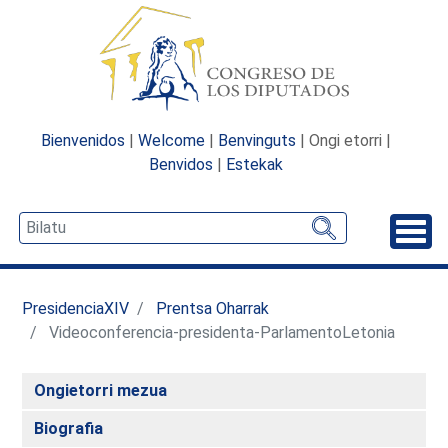
Bienvenidos
|
Welcome
|
Benvinguts
| Ongi etorri |
Benvidos
|
Estekak
Desp
PresidenciaXIV
Prentsa Oharrak
Videoconferencia-presidenta-ParlamentoLetonia
Ongietorri mezua
Biografia