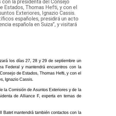
 con la presidenta del Consejo
de Estados, Thomas Hefti, y con el
suntos Exteriores, Ignazio Cassis.
íficos españoles, presidirá un acto
encia española en Suiza”, y visitará
izará los días 27, 28 y 29 de septiembre un
mblea Federal y mantendrá encuentros con la
l Consejo de Estados, Thomas Hefti, y con el
s, Ignazio Cassis.
de la Comisión de Asuntos Exteriores y de la
identa de Alliance F, experta en temas de
xell Batet mantendrá también contactos con la