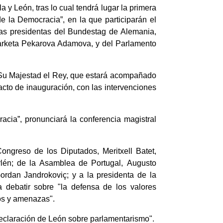
a y León, tras lo cual tendrá lugar la primera
e la Democracia”, en la que participarán el
las presidentas del Bundestag de Alemania,
arketa Pekarova Adamova, y del Parlamento
a Su Majestad el Rey, que estará acompañado
 acto de inauguración, con las intervenciones
acia”, pronunciará la conferencia magistral
Congreso de los Diputados, Meritxell Batet,
rlén; de la Asamblea de Portugal, Augusto
ordan Jandrokoviç; y a la presidenta de la
 debatir sobre "la defensa de los valores
tos y amenazas".
Declaración de León sobre parlamentarismo".