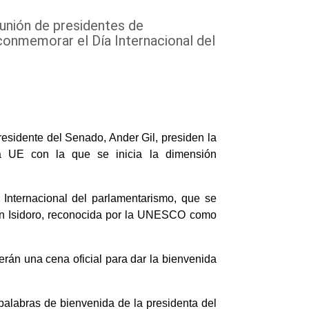
eunión de presidentes de
conmemorar el Día Internacional del
residente del Senado, Ander Gil, presiden la
la UE con la que se inicia la dimensión
Internacional del parlamentarismo, que se
 San Isidoro, reconocida por la UNESCO como
erán una cena oficial para dar la bienvenida
palabras de bienvenida de la presidenta del