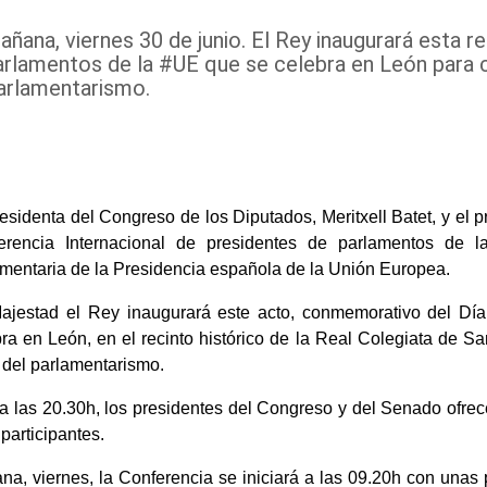
añana, viernes 30 de junio. El Rey inaugurará esta r
arlamentos de la #UE que se celebra en León para 
arlamentarismo.
esidenta del Congreso de los Diputados, Meritxell Batet, y el p
erencia Internacional de presidentes de parlamentos de 
mentaria de la Presidencia española de la Unión Europea.
ajestad el Rey inaugurará este acto, conmemorativo del Día 
bra en León, en el recinto histórico de la Real Colegiata de
 del parlamentarismo.
a las 20.30h, los presidentes del Congreso y del Senado ofrec
 participantes.
a, viernes, la Conferencia se iniciará a las 09.20h con unas 