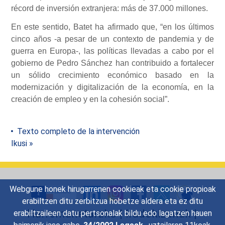
récord de inversión extranjera: más de 37.000 millones.
En este sentido, Batet ha afirmado que, “en los últimos
cinco años -a pesar de un contexto de pandemia y de
guerra en Europa-, las políticas llevadas a cabo por el
gobierno de Pedro Sánchez han contribuido a fortalecer
un sólido crecimiento económico basado en la
modernización y digitalización de la economía, en la
creación de empleo y en la cohesión social”.
Texto completo de la intervención
Ikusi »
Webgune honek hirugarrenen cookieak eta cookie propioak
erabiltzen ditu zerbitzua hobetze aldera eta ez ditu
Harremanetarako
|
Iradokizunak
|
erabiltzaileen datu pertsonalak bildu edo lagatzen hauen