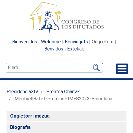
Bienvenidos
|
Welcome
|
Benvinguts
| Ongi etorri |
Benvidos
|
Estekak
Desp
PresidenciaXIV
Prentsa Oharrak
MeritxellBatet-PremiosPIMES2023-Barcelona
Ongietorri mezua
Biografia