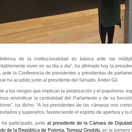
defensa de la institucionalidad es básica ante las múlt
tablemente viven en su día a día”, ha afirmado hoy la preside
, ante la Conferencia de presidentes y presidentas de parlame
que ha acudido junto al presidente del Senado, Ander Gil.
te a los riesgos que implican la polarización y el populismo, e
os reivindicar la centralidad del Parlamento y de su función 
lismo”, ha dicho. “A los presidentes de las cámaras nos corre
evitarlos y superarlos, favoreciendo el espíritu de apertura y l
 ha participado, junto
al presidente de la Cámara de Diputados
do de la República de Polonia, Tomasz Grodzki,
en la primera 