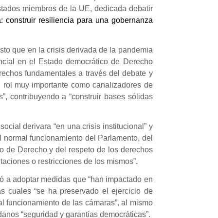
estados miembros de la UE, dedicada debatir
: construir resiliencia para una gobernanza
sto que en la crisis derivada de la pandemia
ncial en el Estado democrático de Derecho
erechos fundamentales a través del debate y
 rol muy importante como canalizadores de
, contribuyendo a “construir bases sólidas
ocial derivara “en una crisis institucional” y
l normal funcionamiento del Parlamento, del
ado de Derecho y del respeto de los derechos
taciones o restricciones de los mismos”.
ó a adoptar medidas que “han impactado en
as cuales “se ha preservado el ejercicio de
mal funcionamiento de las cámaras”, al mismo
adanos “seguridad y garantías democráticas”.