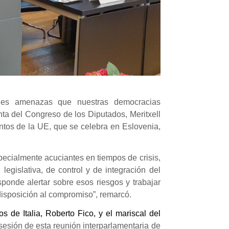
iples amenazas que nuestras democracias
nta del Congreso de los Diputados, Meritxell
ntos de la UE, que se celebra en Eslovenia,
specialmente acuciantes en tiempos de crisis,
legislativa, de control y de integración del
sponde alertar sobre esos riesgos y trabajar
a disposición al compromiso”, remarcó.
 de Italia, Roberto Fico, y el mariscal del
sesión de esta reunión interparlamentaria de