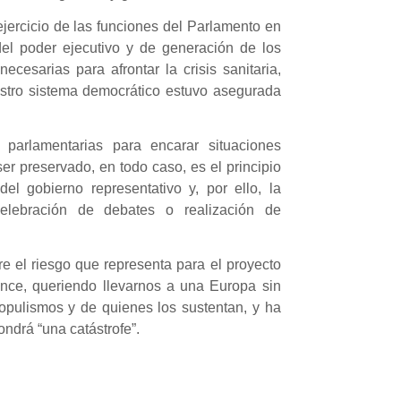
ejercicio de las funciones del Parlamento en
del poder ejecutivo y de generación de los
cesarias para afrontar la crisis sanitaria,
estro sistema democrático estuvo asegurada
parlamentarias para encarar situaciones
er preservado, en todo caso, es el principio
del gobierno representativo y, por ello, la
celebración de debates o realización de
re el riesgo que representa para el proyecto
nce, queriendo llevarnos a una Europa sin
populismos y de quienes los sustentan, y ha
ondrá “una catástrofe”.