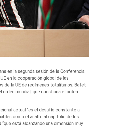
ana en la segunda sesión de la Conferencia
UE en la cooperación global de las
 de la UE de regímenes totalitarios. Batet
el orden mundial, que cuestiona el orden
tucional actual “es el desafío constante a
bles como el asalto al capitolio de los
dad “que está alcanzando una dimensión muy