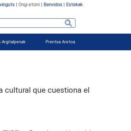
vinguts
| Ongi etorri |
Benvidos
|
Estekak
 Argitalpenak
Prentsa Aretoa
a cultural que cuestiona el