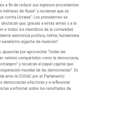
es a fin de reducir sus ingresos procedentes
s militares de Rusia” y reclaman que se
ue contra Ucrania”. Los presidentes se
y destacan que, gracias a estas armas y a la
den a todos los miembros de la comunidad
ante asistencia política, militar, humanitaria
l suministro urgente de munición”.
s, apuestan por aprovechar “todas las
ver valores compartidos como la democracia,
tranjero” y recalcan el papel capital que
ooperación mundial de las democracias”. En
tada ante la COSAC por el Parlamento
s democracias efectivas y a reflexionar
istas a informar sobre los resultados de