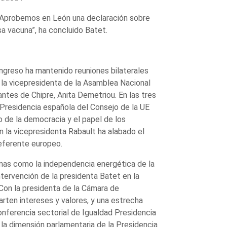
d. Aprobemos en León una declaración sobre
a vacuna”, ha concluido Batet.
ongreso ha mantenido reuniones bilaterales
 la vicepresidenta de la Asamblea Nacional
ntes de Chipre, Anita Demetriou. En las tres
 Presidencia española del Consejo de la UE
o de la democracia y el papel de los
ón la vicepresidenta Rabault ha alabado el
referente europeo.
mas como la independencia energética de la
intervención de la presidenta Batet en la
. Con la presidenta de la Cámara de
ten intereses y valores, y una estrecha
nferencia sectorial de Igualdad Presidencia
la dimensión parlamentaria de la Presidencia