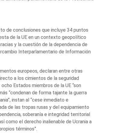
to de conclusiones que incluye 34 puntos
uesta de la UE en un contexto geopolítico
racias y la cuestión de la dependencia de
tercambio Interparlamentario de Información
lamentos europeos, declaran entre otras
irecto a los cimientos de la seguridad
e ocho Estados miembros de la UE “son
emás “condenan de forma tajante la guerra
rania”, instan al “cese inmediato e
irada de las tropas rusas y del equipamiento
ependencia, soberanía e integridad territorial
sí como el derecho inalienable de Ucrania a
propios términos”.