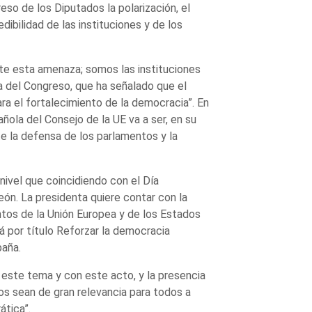
so de los Diputados la polarización, el
dibilidad de las instituciones y de los
te esta amenaza; somos las instituciones
ta del Congreso, que ha señalado que el
ra el fortalecimiento de la democracia”. En
ñola del Consejo de la UE va a ser, en su
te la defensa de los parlamentos y la
nivel que coincidiendo con el Día
eón. La presidenta quiere contar con la
ntos de la Unión Europea y de los Estados
á por título Reforzar la democracia
paña.
este tema y con este acto, y la presencia
s sean de gran relevancia para todos a
ática”.