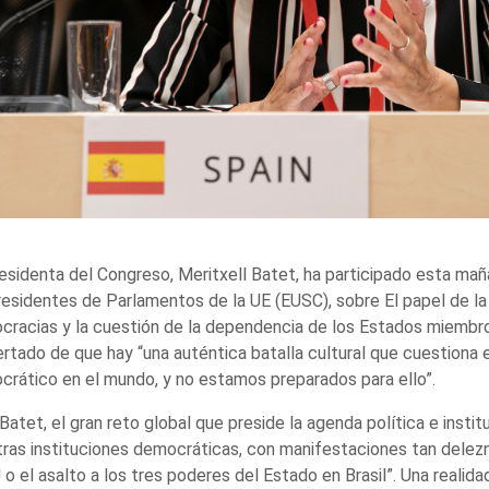
esidenta del Congreso, Meritxell Batet, ha participado esta mañ
esidentes de Parlamentos de la UE (EUSC), sobre El papel de la 
racias y la cuestión de la dependencia de los Estados miembros
ertado de que hay “una auténtica batalla cultural que cuestiona 
rático en el mundo, y no estamos preparados para ello”.
Batet, el gran reto global que preside la agenda política e insti
ras instituciones democráticas, con manifestaciones tan delezna
o el asalto a los tres poderes del Estado en Brasil”. Una reali