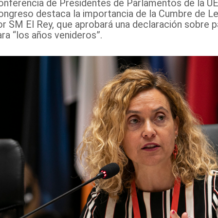
onferencia de Presidentes de Parlamentos de la UE
ongreso destaca la importancia de la Cumbre de Leó
or SM El Rey, que aprobará una declaración sobre p
ara “los años venideros”.