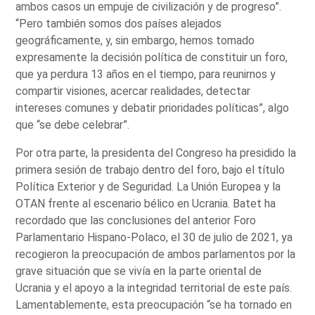
ambos casos un empuje de civilización y de progreso”.
“Pero también somos dos países alejados
geográficamente, y, sin embargo, hemos tomado
expresamente la decisión política de constituir un foro,
que ya perdura 13 años en el tiempo, para reunirnos y
compartir visiones, acercar realidades, detectar
intereses comunes y debatir prioridades políticas”, algo
que “se debe celebrar”.
Por otra parte, la presidenta del Congreso ha presidido la
primera sesión de trabajo dentro del foro, bajo el título
Política Exterior y de Seguridad. La Unión Europea y la
OTAN frente al escenario bélico en Ucrania. Batet ha
recordado que las conclusiones del anterior Foro
Parlamentario Hispano-Polaco, el 30 de julio de 2021, ya
recogieron la preocupación de ambos parlamentos por la
grave situación que se vivía en la parte oriental de
Ucrania y el apoyo a la integridad territorial de este país.
Lamentablemente, esta preocupación “se ha tornado en