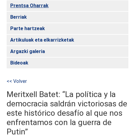
Prentsa Oharrak
Berriak
Parte hartzeak
Artikuluak eta elkarrizketak
Argazki galeria
Bideoak
<< Volver
Meritxell Batet: “La política y la
democracia saldrán victoriosas de
este histórico desafío al que nos
enfrentamos con la guerra de
Putin”