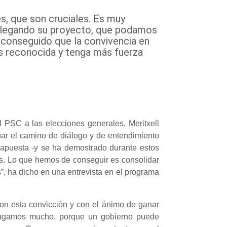
s, que son cruciales. Es muy
plegando su proyecto, que podamos
 conseguido que la convivencia en
 reconocida y tenga más fuerza
l PSC a las elecciones generales, Meritxell
uar el camino de diálogo y de entendimiento
a apuesta -y se ha demostrado durante estos
es. Lo que hemos de conseguir es consolidar
s”, ha dicho en una entrevista en el programa
on esta convicción y con el ánimo de ganar
s jugamos mucho, porque un gobierno puede